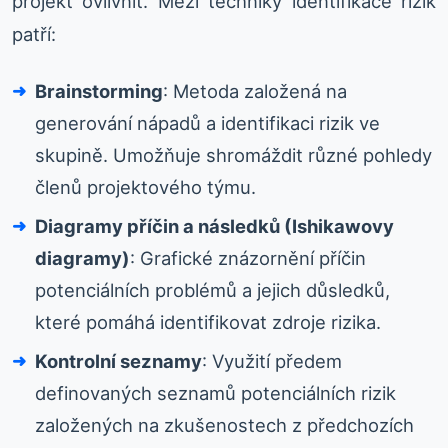
projekt ovlivnit. Mezi techniky identifikace rizik
patří:
Brainstorming
: Metoda založená na
generování nápadů a identifikaci rizik ve
skupině. Umožňuje shromáždit různé pohledy
členů projektového týmu.
Diagramy příčin a následků (Ishikawovy
diagramy)
: Grafické znázornění příčin
potenciálních problémů a jejich důsledků,
které pomáhá identifikovat zdroje rizika.
Kontrolní seznamy
: Využití předem
definovaných seznamů potenciálních rizik
založených na zkušenostech z předchozích