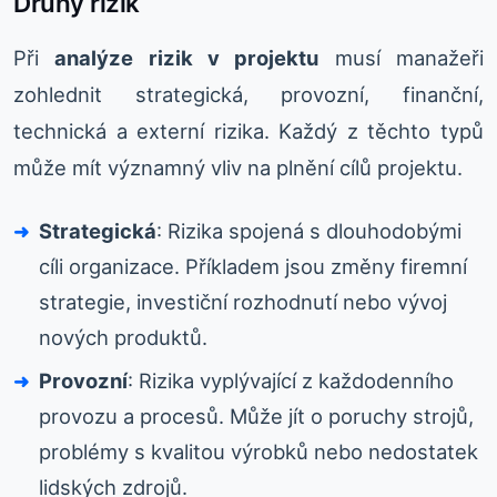
Druhy rizik
Při
analýze rizik v projektu
musí manažeři
zohlednit strategická, provozní, finanční,
technická a externí rizika. Každý z těchto typů
může mít významný vliv na plnění cílů projektu.
Strategická
: Rizika spojená s dlouhodobými
cíli organizace. Příkladem jsou změny firemní
strategie, investiční rozhodnutí nebo vývoj
nových produktů.
Provozní
: Rizika vyplývající z každodenního
provozu a procesů. Může jít o poruchy strojů,
problémy s kvalitou výrobků nebo nedostatek
lidských zdrojů.