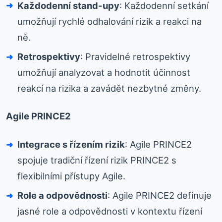
Každodenní stand-upy
: Každodenní setkání
umožňují rychlé odhalování rizik a reakci na
ně.
Retrospektivy
: Pravidelné retrospektivy
umožňují analyzovat a hodnotit účinnost
reakcí na rizika a zavádět nezbytné změny.
Agile PRINCE2
Integrace s řízením rizik
: Agile PRINCE2
spojuje tradiční řízení rizik PRINCE2 s
flexibilními přístupy Agile.
Role a odpovědnosti
: Agile PRINCE2 definuje
jasné role a odpovědnosti v kontextu řízení