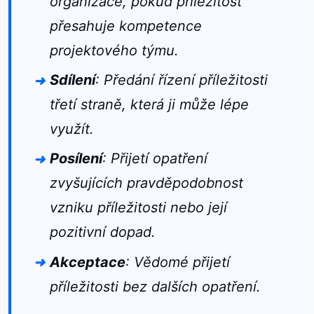
organizace, pokud příležitost
přesahuje kompetence
projektového týmu.
Sdílení
: Předání řízení příležitosti
třetí straně, která ji může lépe
využít.
Posílení
: Přijetí opatření
zvyšujících pravděpodobnost
vzniku příležitosti nebo její
pozitivní dopad.
Akceptace
: Vědomé přijetí
příležitosti bez dalších opatření.