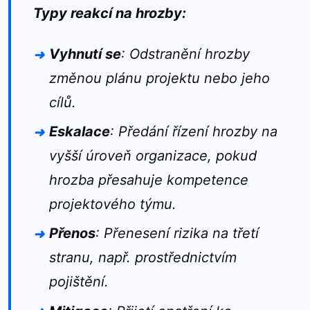
Typy reakcí na hrozby:
Vyhnutí se
: Odstranění hrozby
změnou plánu projektu nebo jeho
cílů.
Eskalace
: Předání řízení hrozby na
vyšší úroveň organizace, pokud
hrozba přesahuje kompetence
projektového týmu.
Přenos
: Přenesení rizika na třetí
stranu, např. prostřednictvím
pojištění.