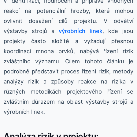
v identifikaci, hodnocení a přípravě vhodných
reakcí na potenciální hrozby, které mohou
ovlivnit dosažení cílů projektu. V odvětví
výstavby strojů a
výrobních linek
, kde jsou
projekty často složité a vyžadují přesnou
koordinaci mnoha prvků, nabývá řízení rizik
zvláštního významu. Cílem tohoto článku je
podrobně představit proces řízení rizik, metody
analýzy rizik a způsoby reakce na rizika v
různých metodikách projektového řízení se
zvláštním důrazem na oblast výstavby strojů a
výrobních linek.
Analýza rizik v projektu: