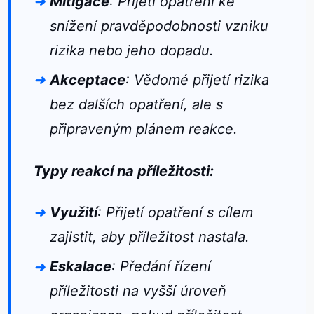
Mitigace
: Přijetí opatření ke
snížení pravděpodobnosti vzniku
rizika nebo jeho dopadu.
Akceptace
: Vědomé přijetí rizika
bez dalších opatření, ale s
připraveným plánem reakce.
Typy reakcí na příležitosti:
Využití
: Přijetí opatření s cílem
zajistit, aby příležitost nastala.
Eskalace
: Předání řízení
příležitosti na vyšší úroveň