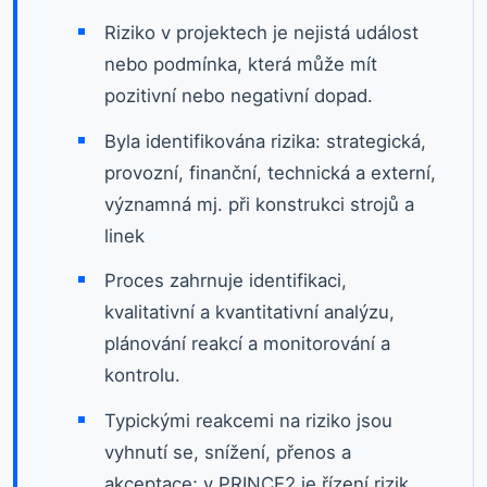
Riziko v projektech je nejistá událost
nebo podmínka, která může mít
pozitivní nebo negativní dopad.
Byla identifikována rizika: strategická,
provozní, finanční, technická a externí,
významná mj. při konstrukci strojů a
linek
Proces zahrnuje identifikaci,
kvalitativní a kvantitativní analýzu,
plánování reakcí a monitorování a
kontrolu.
Typickými reakcemi na riziko jsou
vyhnutí se, snížení, přenos a
akceptace; v PRINCE2 je řízení rizik