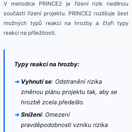
V metodice PRINCE2 je řízení rizik nedílnou
součástí řízení projektu. PRINCE2 rozlišuje šest
možných typů reakcí na hrozby a čtyři typy
reakcí na příležitosti.
Typy reakcí na hrozby:
Vyhnutí se
: Odstranění rizika
změnou plánu projektu tak, aby se
hrozbě zcela předešlo.
Snížení
: Omezení
pravděpodobnosti vzniku rizika