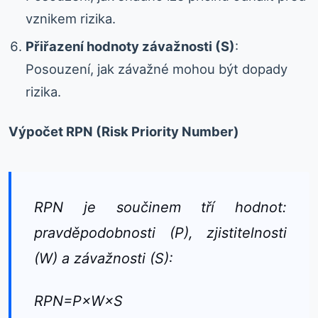
vznikem rizika.
Přiřazení hodnoty závažnosti (S)
:
Posouzení, jak závažné mohou být dopady
rizika.
Výpočet RPN (Risk Priority Number)
RPN je součinem tří hodnot:
pravděpodobnosti (P), zjistitelnosti
(W) a závažnosti (S):
RPN=P×W×S