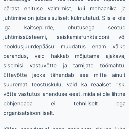
pärast ehituse valmimist, kui mehaanika ja
juhtimine on juba sisuliselt külmutatud. Siis ei ole
iga kaitsepiirde, ohutusega seotud
juhtimissüsteemi, seiskamisfunktsiooni või
hooldusjuurdepääsu muudatus enam väike
parandus, vaid hakkab mõjutama ajakava,
sisemisi vastuvõtte ja tarnijate töömahtu.
Ettevõtte jaoks tähendab see mitte ainult
suuremat teostuskulu, vaid ka reaalset riski
võtta vastutus lahenduse eest, mida ei ole lihtne
põhjendada ei tehniliselt ega
organisatsiooniliselt.