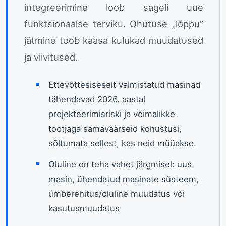
integreerimine loob sageli uue
funktsionaalse terviku. Ohutuse „lõppu”
jätmine toob kaasa kulukad muudatused
ja viivitused.
Ettevõttesiseselt valmistatud masinad
tähendavad 2026. aastal
projekteerimisriski ja võimalikke
tootjaga samaväärseid kohustusi,
sõltumata sellest, kas neid müüakse.
Oluline on teha vahet järgmisel: uus
masin, ühendatud masinate süsteem,
ümberehitus/oluline muudatus või
kasutusmuudatus