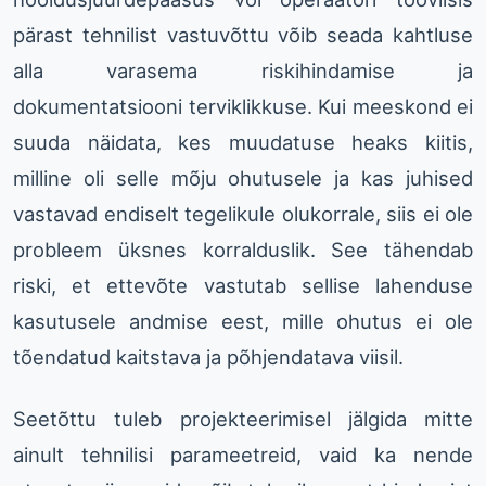
pärast tehnilist vastuvõttu võib seada kahtluse
alla varasema riskihindamise ja
dokumentatsiooni terviklikkuse. Kui meeskond ei
suuda näidata, kes muudatuse heaks kiitis,
milline oli selle mõju ohutusele ja kas juhised
vastavad endiselt tegelikule olukorrale, siis ei ole
probleem üksnes korralduslik. See tähendab
riski, et ettevõte vastutab sellise lahenduse
kasutusele andmise eest, mille ohutus ei ole
tõendatud kaitstava ja põhjendatava viisil.
Seetõttu tuleb projekteerimisel jälgida mitte
ainult tehnilisi parameetreid, vaid ka nende