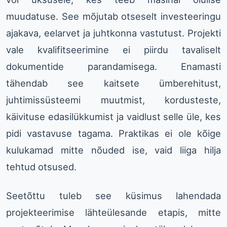
muudatuse. See mõjutab otseselt investeeringu
ajakava, eelarvet ja juhtkonna vastutust. Projekti
vale kvalifitseerimine ei piirdu tavaliselt
dokumentide parandamisega. Enamasti
tähendab see kaitsete ümberehitust,
juhtimissüsteemi muutmist, kordusteste,
käivituse edasilükkumist ja vaidlust selle üle, kes
pidi vastavuse tagama. Praktikas ei ole kõige
kulukamad mitte nõuded ise, vaid liiga hilja
tehtud otsused.
Seetõttu tuleb see küsimus lahendada
projekteerimise lähteülesande etapis, mitte