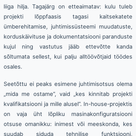
liiga hilja. Tagajärg on etteaimatav: kulu tuleb
projekti lõppfaasis tagasi kaitsekatete
ümberehitamise, juhtimissüsteemi muudatuste,
korduskäivituse ja dokumentatsiooni paranduste
kujul ning vastutus jääb ettevõtte kanda
sõltumata sellest, kui palju alltöövõtjaid töödes
osales.
Seetõttu ei peaks esimene juhtimisotsus olema
„mida me ostame”, vaid „kes kinnitab projekti
kvalifikatsiooni ja mille alusel”. In-house-projektis
on vaja üht lõpliku masinakonfiguratsiooni
otsuse omanikku: inimest või meeskonda, kes
suudab siduda tehnilise funktsiooni,