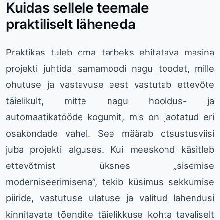
Kuidas sellele teemale
praktiliselt läheneda
Praktikas tuleb oma tarbeks ehitatava masina
projekti juhtida samamoodi nagu toodet, mille
ohutuse ja vastavuse eest vastutab ettevõte
täielikult, mitte nagu hooldus- ja
automaatikatööde kogumit, mis on jaotatud eri
osakondade vahel. See määrab otsustusviisi
juba projekti alguses. Kui meeskond käsitleb
ettevõtmist üksnes „sisemise
moderniseerimisena”, tekib küsimus sekkumise
piiride, vastutuse ulatuse ja valitud lahendusi
kinnitavate tõendite täielikkuse kohta tavaliselt