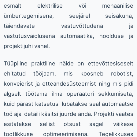
esmalt elektrilise või mehaanilise
ümbertegemisena, seejärel seisakuna,
täiendavate vastuvõttudena ja
vastutusvaidlusena automaatika, hoolduse ja
projektijuhi vahel.
Tüüpiline praktiline näide on ettevõttesiseselt
ehitatud tööjaam, mis koosneb robotist,
konveierist ja etteandesüsteemist ning mis pidi
algselt töötama ilma operaatori sekkumiseta,
kuid pärast katsetusi lubatakse seal automaatse
töö ajal detaili käsitsi juurde anda. Projekti vaates
esitatakse sellist otsust sageli väikese
tootlikkuse optimeerimisena. Tegelikkuses