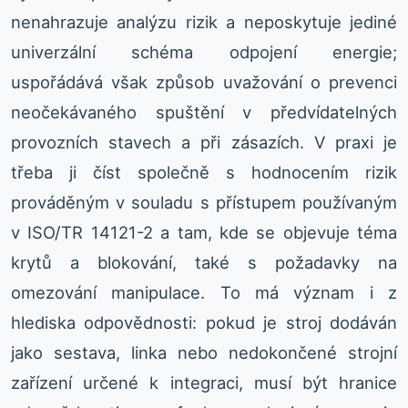
nenahrazuje analýzu rizik a neposkytuje jediné
univerzální schéma odpojení energie;
uspořádává však způsob uvažování o prevenci
neočekávaného spuštění v předvídatelných
provozních stavech a při zásazích. V praxi je
třeba ji číst společně s hodnocením rizik
prováděným v souladu s přístupem používaným
v ISO/TR 14121-2 a tam, kde se objevuje téma
krytů a blokování, také s požadavky na
omezování manipulace. To má význam i z
hlediska odpovědnosti: pokud je stroj dodáván
jako sestava, linka nebo nedokončené strojní
zařízení určené k integraci, musí být hranice