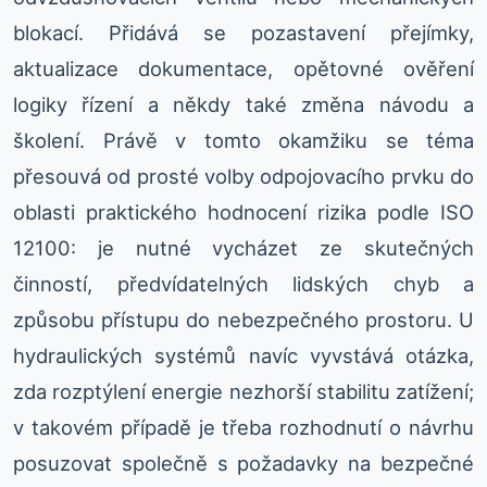
blokací. Přidává se pozastavení přejímky,
aktualizace dokumentace, opětovné ověření
logiky řízení a někdy také změna návodu a
školení. Právě v tomto okamžiku se téma
přesouvá od prosté volby odpojovacího prvku do
oblasti praktického hodnocení rizika podle ISO
12100: je nutné vycházet ze skutečných
činností, předvídatelných lidských chyb a
způsobu přístupu do nebezpečného prostoru. U
hydraulických systémů navíc vyvstává otázka,
zda rozptýlení energie nezhorší stabilitu zatížení;
v takovém případě je třeba rozhodnutí o návrhu
posuzovat společně s požadavky na bezpečné