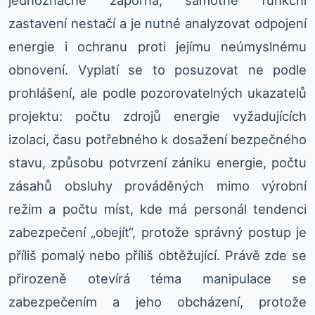
jednoznačně záporná, samotné funkční
zastavení nestačí a je nutné analyzovat odpojení
energie i ochranu proti jejímu neúmyslnému
obnovení. Vyplatí se to posuzovat ne podle
prohlášení, ale podle pozorovatelných ukazatelů
projektu: počtu zdrojů energie vyžadujících
izolaci, času potřebného k dosažení bezpečného
stavu, způsobu potvrzení zániku energie, počtu
zásahů obsluhy prováděných mimo výrobní
režim a počtu míst, kde má personál tendenci
zabezpečení „obejít“, protože správný postup je
příliš pomalý nebo příliš obtěžující. Právě zde se
přirozeně otevírá téma manipulace se
zabezpečením a jeho obcházení, protože