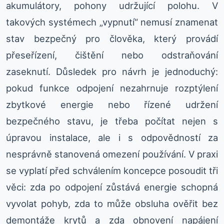
akumulátory, pohony udržující polohu. V
takových systémech „vypnutí“ nemusí znamenat
stav bezpečný pro člověka, který provádí
přeseřízení, čištění nebo odstraňování
zaseknutí. Důsledek pro návrh je jednoduchý:
pokud funkce odpojení nezahrnuje rozptýlení
zbytkové energie nebo řízené udržení
bezpečného stavu, je třeba počítat nejen s
úpravou instalace, ale i s odpovědností za
nesprávně stanovená omezení používání. V praxi
se vyplatí před schválením koncepce posoudit tři
věci: zda po odpojení zůstává energie schopná
vyvolat pohyb, zda to může obsluha ověřit bez
demontáže krytů a zda obnovení napájení