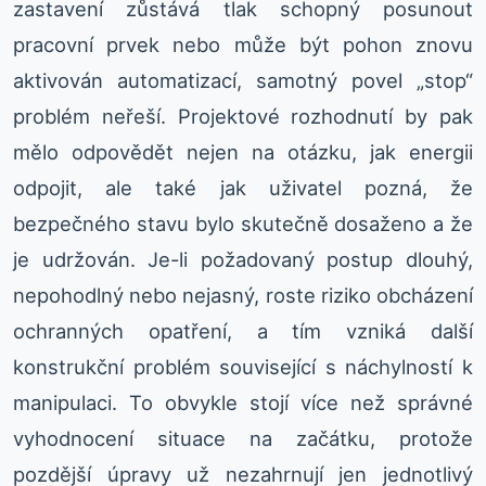
zastavení zůstává tlak schopný posunout
pracovní prvek nebo může být pohon znovu
aktivován automatizací, samotný povel „stop“
problém neřeší. Projektové rozhodnutí by pak
mělo odpovědět nejen na otázku, jak energii
odpojit, ale také jak uživatel pozná, že
bezpečného stavu bylo skutečně dosaženo a že
je udržován. Je-li požadovaný postup dlouhý,
nepohodlný nebo nejasný, roste riziko obcházení
ochranných opatření, a tím vzniká další
konstrukční problém související s náchylností k
manipulaci. To obvykle stojí více než správné
vyhodnocení situace na začátku, protože
pozdější úpravy už nezahrnují jen jednotlivý