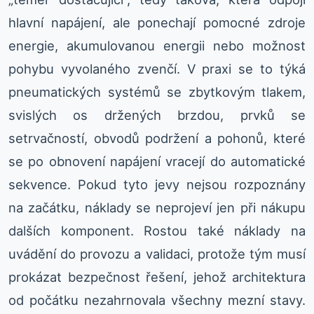
hlavní napájení, ale ponechají pomocné zdroje
energie, akumulovanou energii nebo možnost
pohybu vyvolaného zvenčí. V praxi se to týká
pneumatických systémů se zbytkovým tlakem,
svislých os držených brzdou, prvků se
setrvačností, obvodů podržení a pohonů, které
se po obnovení napájení vracejí do automatické
sekvence. Pokud tyto jevy nejsou rozpoznány
na začátku, náklady se neprojeví jen při nákupu
dalších komponent. Rostou také náklady na
uvádění do provozu a validaci, protože tým musí
prokázat bezpečnost řešení, jehož architektura
od počátku nezahrnovala všechny mezní stavy.