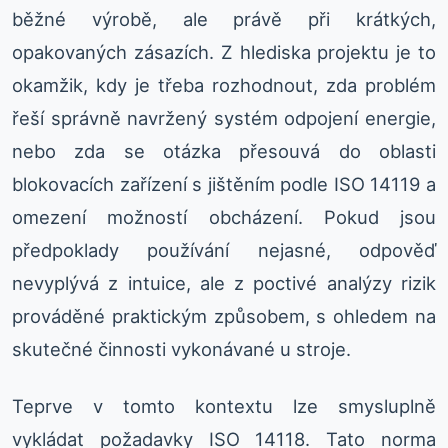
běžné výrobě, ale právě při krátkých,
opakovaných zásazích. Z hlediska projektu je to
okamžik, kdy je třeba rozhodnout, zda problém
řeší správně navržený systém odpojení energie,
nebo zda se otázka přesouvá do oblasti
blokovacích zařízení s jištěním podle ISO 14119 a
omezení možností obcházení. Pokud jsou
předpoklady používání nejasné, odpověď
nevyplývá z intuice, ale z poctivé analýzy rizik
prováděné praktickým způsobem, s ohledem na
skutečné činnosti vykonávané u stroje.
Teprve v tomto kontextu lze smysluplně
vykládat požadavky ISO 14118. Tato norma