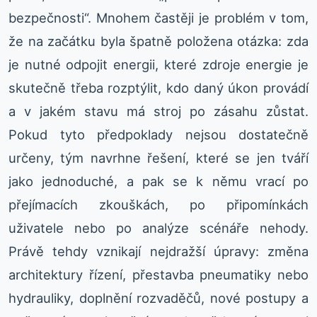
bezpečnosti“. Mnohem častěji je problém v tom,
že na začátku byla špatně položena otázka: zda
je nutné odpojit energii, které zdroje energie je
skutečně třeba rozptýlit, kdo daný úkon provádí
a v jakém stavu má stroj po zásahu zůstat.
Pokud tyto předpoklady nejsou dostatečně
určeny, tým navrhne řešení, které se jen tváří
jako jednoduché, a pak se k němu vrací po
přejímacích zkouškách, po připomínkách
uživatele nebo po analýze scénáře nehody.
Právě tehdy vznikají nejdražší úpravy: změna
architektury řízení, přestavba pneumatiky nebo
hydrauliky, doplnění rozvaděčů, nové postupy a