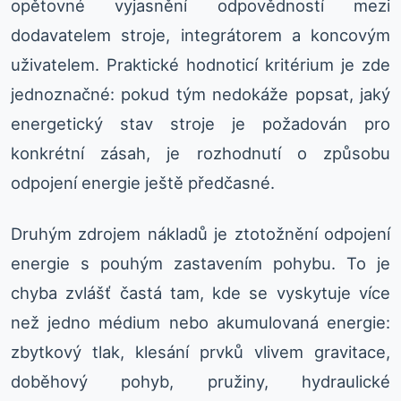
opětovné vyjasnění odpovědností mezi
dodavatelem stroje, integrátorem a koncovým
uživatelem. Praktické hodnoticí kritérium je zde
jednoznačné: pokud tým nedokáže popsat, jaký
energetický stav stroje je požadován pro
konkrétní zásah, je rozhodnutí o způsobu
odpojení energie ještě předčasné.
Druhým zdrojem nákladů je ztotožnění odpojení
energie s pouhým zastavením pohybu. To je
chyba zvlášť častá tam, kde se vyskytuje více
než jedno médium nebo akumulovaná energie:
zbytkový tlak, klesání prvků vlivem gravitace,
doběhový pohyb, pružiny, hydraulické