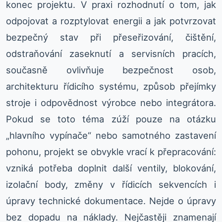
konec projektu. V praxi rozhodnutí o tom, jak
odpojovat a rozptylovat energii a jak potvrzovat
bezpečný stav při přeseřizování, čištění,
odstraňování zaseknutí a servisních pracích,
současně ovlivňuje bezpečnost osob,
architekturu řídicího systému, způsob přejímky
stroje i odpovědnost výrobce nebo integrátora.
Pokud se toto téma zúží pouze na otázku
„hlavního vypínače“ nebo samotného zastavení
pohonu, projekt se obvykle vrací k přepracování:
vzniká potřeba doplnit další ventily, blokování,
izolační body, změny v řídicích sekvencích i
úpravy technické dokumentace. Nejde o úpravy
bez dopadu na náklady. Nejčastěji znamenají