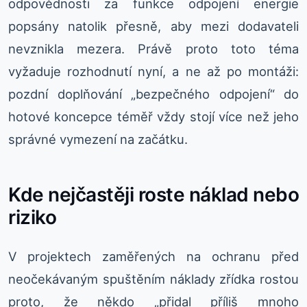
odpovědnosti za funkce odpojení energie
popsány natolik přesně, aby mezi dodavateli
nevznikla mezera. Právě proto toto téma
vyžaduje rozhodnutí nyní, a ne až po montáži:
pozdní doplňování „bezpečného odpojení“ do
hotové koncepce téměř vždy stojí více než jeho
správné vymezení na začátku.
Kde nejčastěji roste náklad nebo
riziko
V projektech zaměřených na ochranu před
neočekávaným spuštěním náklady zřídka rostou
proto, že někdo „přidal příliš mnoho