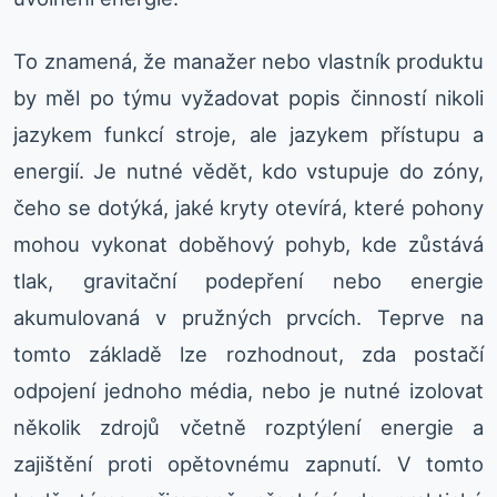
To znamená, že manažer nebo vlastník produktu
by měl po týmu vyžadovat popis činností nikoli
jazykem funkcí stroje, ale jazykem přístupu a
energií. Je nutné vědět, kdo vstupuje do zóny,
čeho se dotýká, jaké kryty otevírá, které pohony
mohou vykonat doběhový pohyb, kde zůstává
tlak, gravitační podepření nebo energie
akumulovaná v pružných prvcích. Teprve na
tomto základě lze rozhodnout, zda postačí
odpojení jednoho média, nebo je nutné izolovat
několik zdrojů včetně rozptýlení energie a
zajištění proti opětovnému zapnutí. V tomto