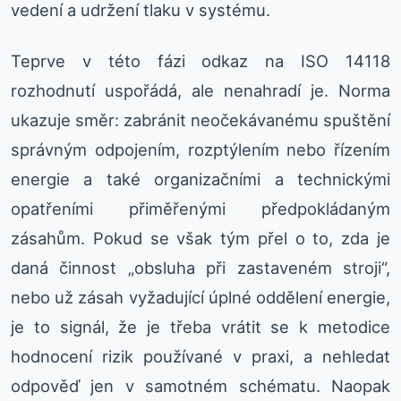
vedení a udržení tlaku v systému.
Teprve v této fázi odkaz na ISO 14118
rozhodnutí uspořádá, ale nenahradí je. Norma
ukazuje směr: zabránit neočekávanému spuštění
správným odpojením, rozptýlením nebo řízením
energie a také organizačními a technickými
opatřeními přiměřenými předpokládaným
zásahům. Pokud se však tým přel o to, zda je
daná činnost „obsluha při zastaveném stroji“,
nebo už zásah vyžadující úplné oddělení energie,
je to signál, že je třeba vrátit se k metodice
hodnocení rizik používané v praxi, a nehledat
odpověď jen v samotném schématu. Naopak