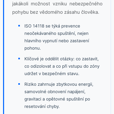
jakákoli možnost vzniku nebezpečného
pohybu bez vědomého zásahu člověka.
ISO 14118 se týká prevence
neočekávaného spuštění, nejen
hlavního vypnutí nebo zastavení
pohonu.
Klíčové je oddělit otázky: co zastavit,
co odizolovat a co při vstupu do zóny
udržet v bezpečném stavu.
Riziko zahrnuje zbytkovou energii,
samovolné obnovení napájení,
gravitaci a opětovné spuštění po
resetování chyby.