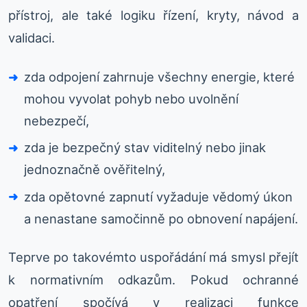
přístroj, ale také logiku řízení, kryty, návod a
validaci.
zda odpojení zahrnuje všechny energie, které
mohou vyvolat pohyb nebo uvolnění
nebezpečí,
zda je bezpečný stav viditelný nebo jinak
jednoznačně ověřitelný,
zda opětovné zapnutí vyžaduje vědomý úkon
a nenastane samočinně po obnovení napájení.
Teprve po takovémto uspořádání má smysl přejít
k normativním odkazům. Pokud ochranné
opatření spočívá v realizaci funkce