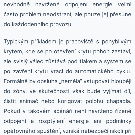
nevhodně navržené odpojení energie velmi
často problém neodstraní, ale pouze jej přesune
do každodenního provozu.
Typickým příkladem je pracoviště s pohyblivým
krytem, kde se po otevření krytu pohon zastaví,
ale svislý válec zůstává pod tlakem a systém se
po zavření krytu vrací do automatického cyklu.
Formálně by obsluha „neměla“ vstupovat hlouběji
do zóny, ve skutečnosti však bude vyjímat díl,
čistit snímač nebo korigovat polohu chapadla.
Pokud v takovém scénáři není navrženo řízené
odpojení a rozptýlení energie ani podmínky
opětovného spuštění, vzniká nebezpečí nikoli při