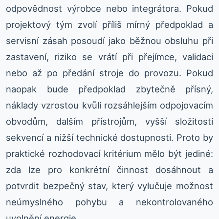
odpovědnost výrobce nebo integrátora. Pokud
projektový tým zvolí příliš mírný předpoklad a
servisní zásah posoudí jako běžnou obsluhu při
zastavení, riziko se vrátí při přejímce, validaci
nebo až po předání stroje do provozu. Pokud
naopak bude předpoklad zbytečně přísný,
náklady vzrostou kvůli rozsáhlejším odpojovacím
obvodům, dalším přístrojům, vyšší složitosti
sekvencí a nižší technické dostupnosti. Proto by
praktické rozhodovací kritérium mělo být jediné:
zda lze pro konkrétní činnost dosáhnout a
potvrdit bezpečný stav, který vylučuje možnost
neúmyslného pohybu a nekontrolovaného
uvolnění energie.