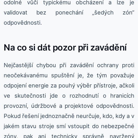
odolné vůči typickému obcházení a lze je
validovat bez ponechání „šedých zón“
odpovědnosti.
Na co si dát pozor při zavádění
Nejčastější chybou při zavádění ochrany proti
neočekávanému spuštění je, že tým považuje
odpojení energie za pouhý výběr přístroje, ačkoli
ve skutečnosti jde o rozhodnutí o hranicích
provozní, údržbové a projektové odpovědnosti.
Pokud řešení jednoznačně neurčuje, kdo, kdy a v
jakém stavu stroje smí vstoupit do nebezpečné
zóny, pak ani technicky správně navržený