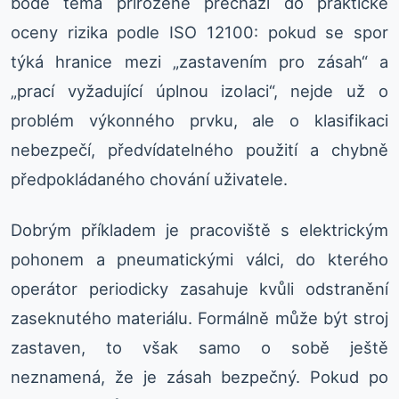
bodě téma přirozeně přechází do praktické
oceny rizika podle ISO 12100: pokud se spor
týká hranice mezi „zastavením pro zásah“ a
„prací vyžadující úplnou izolaci“, nejde už o
problém výkonného prvku, ale o klasifikaci
nebezpečí, předvídatelného použití a chybně
předpokládaného chování uživatele.
Dobrým příkladem je pracoviště s elektrickým
pohonem a pneumatickými válci, do kterého
operátor periodicky zasahuje kvůli odstranění
zaseknutého materiálu. Formálně může být stroj
zastaven, to však samo o sobě ještě
neznamená, že je zásah bezpečný. Pokud po