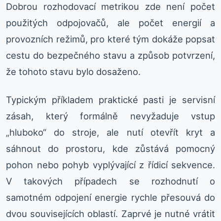
Dobrou rozhodovací metrikou zde není počet
použitých odpojovačů, ale počet energií a
provozních režimů, pro které tým dokáže popsat
cestu do bezpečného stavu a způsob potvrzení,
že tohoto stavu bylo dosaženo.
Typickým příkladem praktické pasti je servisní
zásah, který formálně nevyžaduje vstup
„hluboko“ do stroje, ale nutí otevřít kryt a
sáhnout do prostoru, kde zůstává pomocný
pohon nebo pohyb vyplývající z řídicí sekvence.
V takových případech se rozhodnutí o
samotném odpojení energie rychle přesouvá do
dvou souvisejících oblastí. Zaprvé je nutné vrátit