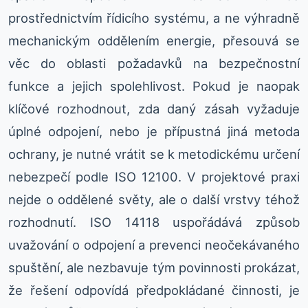
prostřednictvím řídicího systému, a ne výhradně
mechanickým oddělením energie, přesouvá se
věc do oblasti požadavků na bezpečnostní
funkce a jejich spolehlivost. Pokud je naopak
klíčové rozhodnout, zda daný zásah vyžaduje
úplné odpojení, nebo je přípustná jiná metoda
ochrany, je nutné vrátit se k metodickému určení
nebezpečí podle ISO 12100. V projektové praxi
nejde o oddělené světy, ale o další vrstvy téhož
rozhodnutí. ISO 14118 uspořádává způsob
uvažování o odpojení a prevenci neočekávaného
spuštění, ale nezbavuje tým povinnosti prokázat,
že řešení odpovídá předpokládané činnosti, je