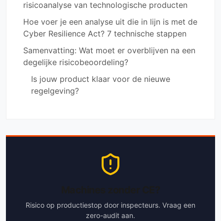
risicoanalyse van technologische producten
Hoe voer je een analyse uit die in lijn is met de
Cyber Resilience Act? 7 technische stappen
Samenvatting: Wat moet er overblijven na een
degelijke risicobeoordeling?
Is jouw product klaar voor de nieuwe
regelgeving?
Machines zonder CE?
Risico op productiestop door inspecteurs. Vraag een
zero-audit aan.