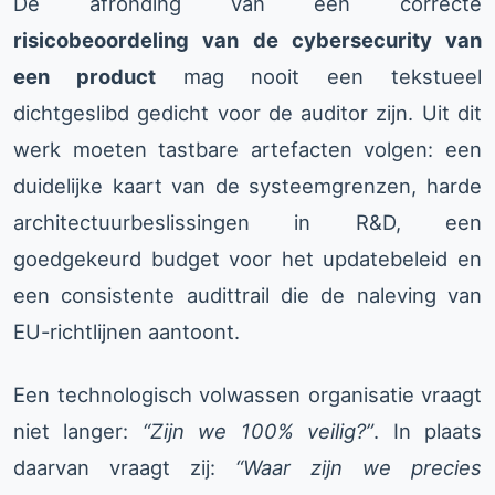
De afronding van een correcte
risicobeoordeling van de cybersecurity van
een product
mag nooit een tekstueel
dichtgeslibd gedicht voor de auditor zijn. Uit dit
werk moeten tastbare artefacten volgen: een
duidelijke kaart van de systeemgrenzen, harde
architectuurbeslissingen in R&D, een
goedgekeurd budget voor het updatebeleid en
een consistente audittrail die de naleving van
EU-richtlijnen aantoont.
Een technologisch volwassen organisatie vraagt
niet langer:
“Zijn we 100% veilig?”
. In plaats
daarvan vraagt zij:
“Waar zijn we precies