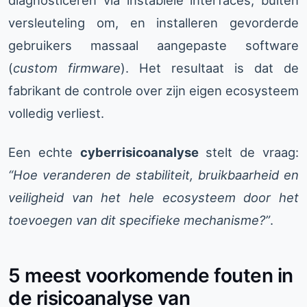
diagnosticeren via instabiele interfaces, buiten
versleuteling om, en installeren gevorderde
gebruikers massaal aangepaste software
(
custom firmware
). Het resultaat is dat de
fabrikant de controle over zijn eigen ecosysteem
volledig verliest.
Een echte
cyberrisicoanalyse
stelt de vraag:
“Hoe veranderen de stabiliteit, bruikbaarheid en
veiligheid van het hele ecosysteem door het
toevoegen van dit specifieke mechanisme?”
.
5 meest voorkomende fouten in
de risicoanalyse van