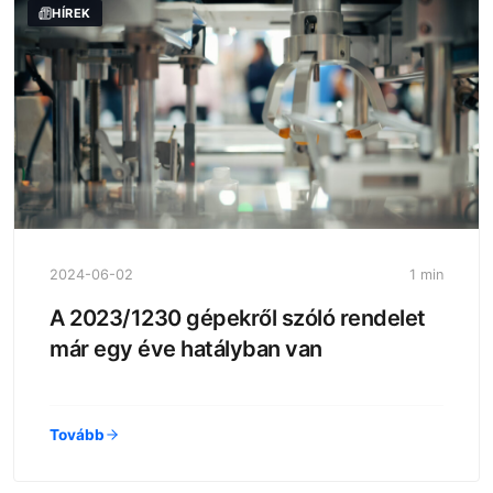
HÍREK
2024-06-02
1 min
A 2023/1230 gépekről szóló rendelet
már egy éve hatályban van
Tovább