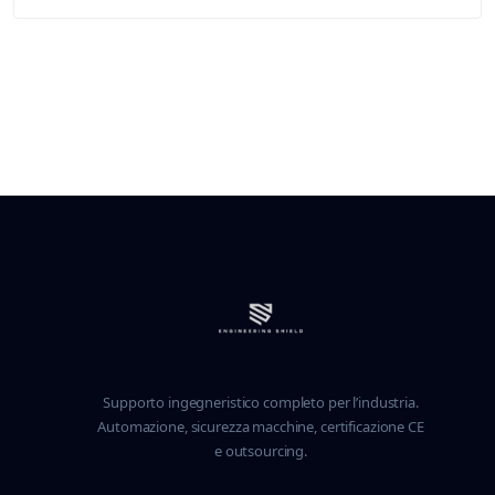
Supporto ingegneristico completo per l’industria.
Automazione, sicurezza macchine, certificazione CE
e outsourcing.