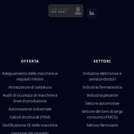
OFFERTA
SETTORI
Adeguamento delle macchine ai
Industria elettronica e
requisiti minimi
semiconduttori
Attrezzature di saldatura
Industria farmaceutica
Audit di sicurezza di macchine e
Industria pesante
linee di produzione
Settore automotive
Automazione industriale
Settore dei beni di largo
Calcoli strutturali (FEM)
consumo (FMCG)
Certificazione CE delle macchine
Settore ferroviario
Gestione dei progetti