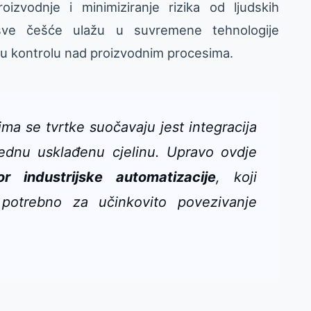
oizvodnje i minimiziranje rizika od ljudskih
ve češće ulažu u suvremene tehnologije
u kontrolu nad proizvodnim procesima.
ma se tvrtke suočavaju jest integracija
 jednu usklađenu cjelinu. Upravo ovdje
or industrijske automatizacije
, koji
 potrebno za učinkovito povezivanje