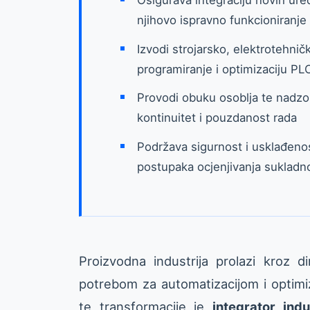
njihovo ispravno funkcioniranje
Izvodi strojarsko, elektrotehničk
programiranje i optimizaciju PL
Provodi obuku osoblja te nadzor
kontinuitet i pouzdanost rada
Podržava sigurnost i usklađenos
postupaka ocjenjivanja sukladn
Proizvodna industrija prolazi kroz
potrebom za automatizacijom i optimi
te transformacije je
integrator indu