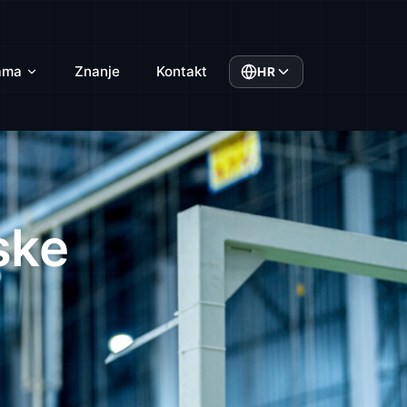
ama
Znanje
Kontakt
HR
ske