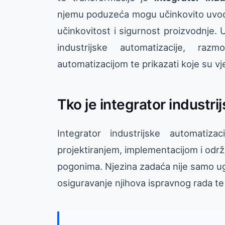
njemu poduzeća mogu učinkovito uvodi
učinkovitost i sigurnost proizvodnje. 
industrijske automatizacije, ra
automatizacijom te prikazati koje su vješ
Tko je integrator industri
Integrator industrijske automatiza
projektiranjem, implementacijom i odr
pogonima. Njezina zadaća nije samo ug
osiguravanje njihova ispravnog rada te