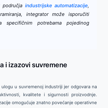
iz područja
industrijske automatizacije
,
ramiranja, integrator može isporučiti
ena specifičnim potrebama pojedinog
ja i izazovi suvremene
u ulogu u suvremenoj industriji jer odgovara na
ivnosti, kvalitete i sigurnosti proizvodnje.
zacije omogućuje znatno povećanje operativne