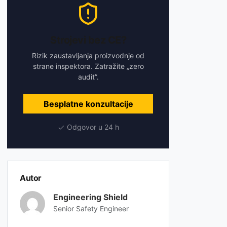
Strojevi bez CE?
Rizik zaustavljanja proizvodnje od
strane inspektora. Zatražite „zero
audit”.
Besplatne konzultacije
Odgovor u 24 h
Autor
Engineering Shield
Senior Safety Engineer