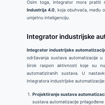
Osim toga, integrator mora pratiti 
Industrija 4.0
, koja obuhvaća, među ost
umjetnu inteligenciju.
Integrator industrijske au
Integrator industrijske automatizacij
održavanja sustava automatizacije 
širok raspon aktivnosti koje su nu
automatiziranih sustava. U nastavk
integratora industrijske automatizacije
Projektiranje sustava automatizac
sustava automatizacije prilagođen