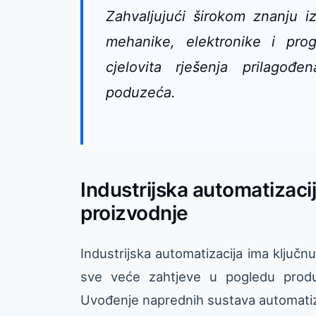
Zahvaljujući širokom znanju 
mehanike, elektronike i prog
cjelovita rješenja prilagođ
poduzeća.
Industrijska automatizaci
proizvodnje
Industrijska automatizacija ima ključn
sve veće zahtjeve u pogledu produkt
Uvođenje naprednih sustava automati