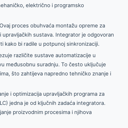
ehaničko, električno i programsko
 Ovaj proces obuhvaća montažu opreme za
i upravljačkih sustava. Integrator je odgovoran
 kako bi radile u potpunoj sinkronizaciji.
ezuje različite sustave automatizacije u
hovu međusobnu suradnju. To često uključuje
ćima, što zahtijeva napredno tehničko znanje i
sanje i optimizacija upravljačkih programa za
C) jedna je od ključnih zadaća integratora.
janje proizvodnim procesima i njihova