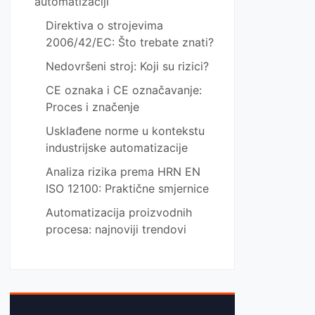
automatizaciji
Direktiva o strojevima
2006/42/EC: Što trebate znati?
Nedovršeni stroj: Koji su rizici?
CE oznaka i CE označavanje:
Proces i značenje
Usklađene norme u kontekstu
industrijske automatizacije
Analiza rizika prema HRN EN
ISO 12100: Praktične smjernice
Automatizacija proizvodnih
procesa: najnoviji trendovi