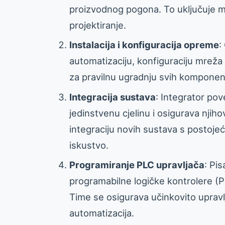
proizvodnog pogona. To uključuje m
projektiranje.
Instalacija i konfiguracija opreme
:
automatizaciju, konfiguraciju mreža 
za pravilnu ugradnju svih komponenti
Integracija sustava
: Integrator pov
jedinstvenu cjelinu i osigurava nji
integraciju novih sustava s postoje
iskustvo.
Programiranje PLC upravljača
: Pi
programabilne logičke kontrolere (PL
Time se osigurava učinkovito upravl
automatizacija.